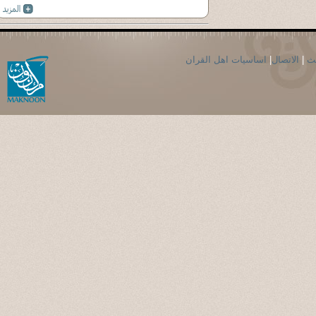
حث
|
الاتصال
|
اساسيات اهل القران