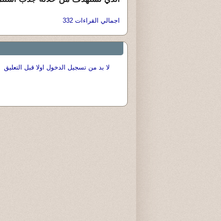
اجمالي القراءات 332
لا بد من تسجيل الدخول اولا قبل التعليق