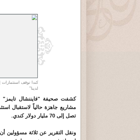
لدينا"
كشفت صحيفة "فايننشال تايمز" إبل
مشاريع جاهزة حالياً لاستقبال است
تصل إلى 70 مليار دولار كندي.
ونقل التقرير عن ثلاثة مسؤولين أن 