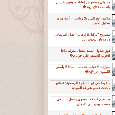
مدبولي يستعرض إنشاء مدينتين طبيتين
بالعاصمة الإدارية �
ملايين العراقيين بلا رواتب... أزمة هرمز
تطاول الأُسر
مشروع "تركيا بلا إرهاب" يصل البرلمان..
وأردوغان يتحدث عن
فوز عبدول السيد يشعل معركة داخل
الحزب الديمقراطي حول م�
مليارات لا تجلب خدمات.. لماذا لا يلمس
الليبيون أثر الإن�
سقوط في فخ البلطجة الرسمية: فضائح
مباحث قسم شرطة السيدة
بعد هدم كشكه.. مصري يشعل النار في
جسده ويعيد إلى الأذهان