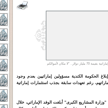
كندا توقف استثمارات إماراتية بقيمة 70 مليار دولار.. "لا مكان لأموالكم
اغ الحكومة الكندية مسؤولين إماراتيين بعدم وجود
ثماراتهم، رغم تعهدات سابقة بجذب استثمارات إماراتية
"وزارة المشاريع الكبرى" أبلغت الوفد الإماراتي، خلال