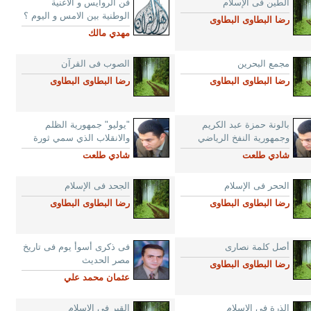
الطين فى الإسلام
فن الروايس و الاغنية
الوطنية بين الامس و اليوم ؟
رضا البطاوى البطاوى
مهدي مالك
مجمع البحرين
الصوب فى القرآن
رضا البطاوى البطاوى
رضا البطاوى البطاوى
بالونة حمزة عبد الكريم
"يوليو" جمهورية الظلم
وجمهورية النفخ الرياضي
والانقلاب الذي سمي ثورة
شادي طلعت
شادي طلعت
الححر فى الإسلام
الجحد فى الإسلام
رضا البطاوى البطاوى
رضا البطاوى البطاوى
أصل كلمة نصارى
فى ذكرى أسوأ يوم فى تاريخ
مصر الحديث
رضا البطاوى البطاوى
عثمان محمد علي
الذرة فى الإسلام
القبر فى الإسلام