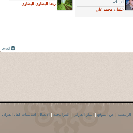
الإسلام
رضا البطاوى البطاوى
عثمان محمد علي
الرئيسية
|
عن الموقع
|
التيار القراني
|
القرانبحث
|
الاتصال
|
اساسيات اهل القران