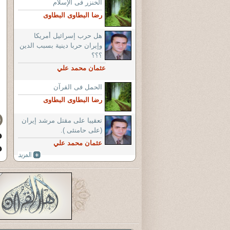
الخنزر فى الإسلام
رضا البطاوى البطاوى
هل حرب إسرائيل أمريكا
وإيران حربا دينية بسبب الدين
؟؟؟
عثمان محمد علي
الحمل فى القرآن
رضا البطاوى البطاوى
تعقيبا على مقتل مرشد إيران
(على حامنئى ).
عثمان محمد علي