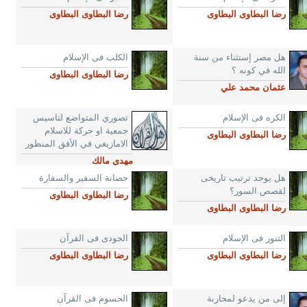
رضا البطاوى البطاوى
رضا البطاوى البطاوى
هل مصر إستثناء من سنة
الكلب فى الإسلام
الله في كونه ؟
رضا البطاوى البطاوى
عثمان محمد علي
الكره فى الإسلام
تصوري المتواضع لتاسيس
جمعية او حركة للاسلام
رضا البطاوى البطاوى
الامازيغي في الأفق المنظور
مهدي مالك
هل يوجد ترتيب تاريخى
حصانة السفير والسفارة
لقصص السور؟
رضا البطاوى البطاوى
رضا البطاوى البطاوى
التنور فى الإسلام
الجودى فى القرآن
رضا البطاوى البطاوى
رضا البطاوى البطاوى
إلى من يدعو لمحاربة
الحسوم فى القرآن