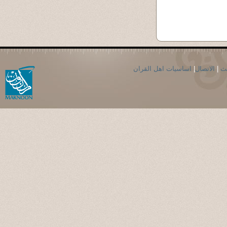
حث
|
الاتصال
|
اساسيات اهل القران