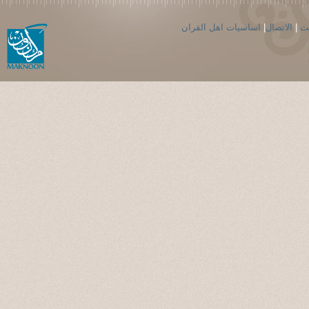
حث
|
الاتصال
|
اساسيات اهل القران