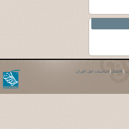
حث
|
الاتصال
|
اساسيات اهل القران