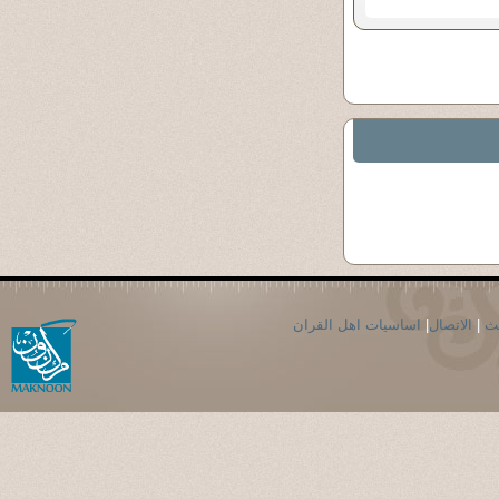
حث
|
الاتصال
|
اساسيات اهل القران