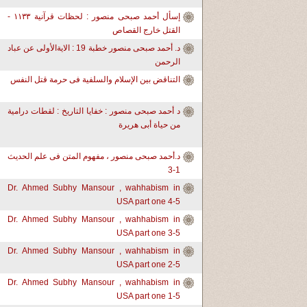
إسأل أحمد صبحى منصور : لحظات قرآنية ١١٣٣ -
القتل خارج القصاص
د. أحمد صبحى منصور خطبة 19 : الايةالأولى عن عباد
الرحمن
التناقض بين الإسلام والسلفية فى حرمة قتل النفس
د أحمد صبحى منصور : خفايا التاريخ : لقطات درامية
من حياة أبى هريرة
د.أحمد صبحى منصور ، مفهوم المتن فى علم الحديث
1-3
Dr. Ahmed Subhy Mansour , wahhabism in
USA part one 4-5
Dr. Ahmed Subhy Mansour , wahhabism in
USA part one 3-5
Dr. Ahmed Subhy Mansour , wahhabism in
USA part one 2-5
Dr. Ahmed Subhy Mansour , wahhabism in
USA part one 1-5