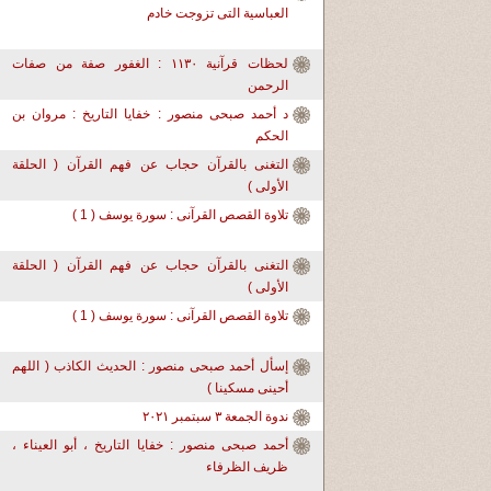
العباسية التى تزوجت خادم
لحظات قرآنية ١١٣٠ : الغفور صفة من صفات
الرحمن
د أحمد صبحى منصور : خفايا التاريخ : مروان بن
الحكم
التغنى بالقرآن حجاب عن فهم القرآن ( الحلقة
الأولى )
تلاوة القصص القرآنى : سورة يوسف ( 1 )
التغنى بالقرآن حجاب عن فهم القرآن ( الحلقة
الأولى )
تلاوة القصص القرآنى : سورة يوسف ( 1 )
إسأل أحمد صبحى منصور : الحديث الكاذب ( اللهم
أحينى مسكينا )
ندوة الجمعة ٣ سبتمبر ٢٠٢١
أحمد صبحى منصور : خفايا التاريخ ، أبو العيناء ،
ظريف الظرفاء