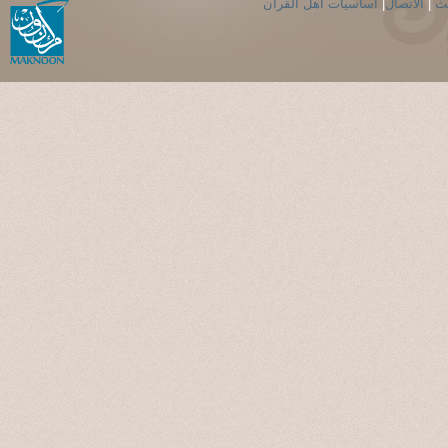
حث
|
الاتصال
|
اساسيات اهل القران