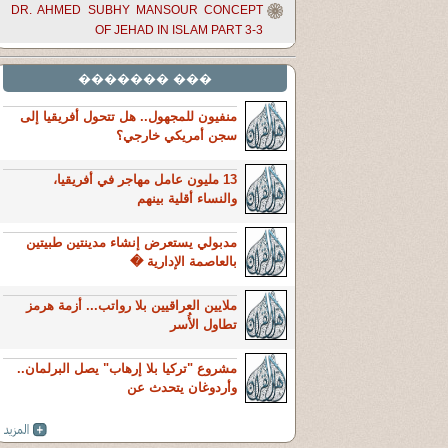
DR. AHMED SUBHY MANSOUR CONCEPT
OF JEHAD IN ISLAM PART 3-3
��� �������
منفيون للمجهول.. هل تتحول أفريقيا إلى
سجن أمريكي خارجي؟
13 مليون عامل مهاجر في أفريقيا،
والنساء أقلية بينهم
مدبولي يستعرض إنشاء مدينتين طبيتين
بالعاصمة الإدارية �
ملايين العراقيين بلا رواتب... أزمة هرمز
تطاول الأُسر
مشروع "تركيا بلا إرهاب" يصل البرلمان..
وأردوغان يتحدث عن