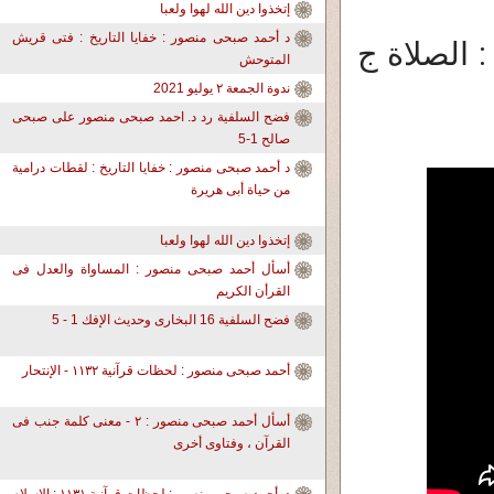
إتخذوا دين الله لهوا ولعبا
د أحمد صبحى منصور : خفايا التاريخ : فتى قريش
. أحمد صبحى منصور: لحظات قرآنية 548 : الصلاة ج
المتوحش
ندوة الجمعة ٢ يوليو 2021
فضح السلفية رد د. احمد صبحى منصور على صبحى
صالح 1-5
د أحمد صبحى منصور : خفايا التاريخ : لقطات درامية
من حياة أبى هريرة
إتخذوا دين الله لهوا ولعبا
أسأل أحمد صبحى منصور : المساواة والعدل فى
القرأن الكريم
فضح السلفية 16 البخارى وحديث الإفك 1 - 5
أحمد صبحى منصور : لحظات قرآنية ١١٣٢ - الإنتحار
أسأل أحمد صبحى منصور : ٢ - معنى كلمة جنب فى
القرآن ، وفتاوى أخرى