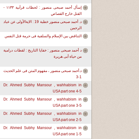
إسأل أحمد صبحى منصور : لحظات قرآنية ١١٣٣ -
القتل خارج القصاص
د. أحمد صبحى منصور خطبة 19 : الايةالأولى عن عباد
الرحمن
التناقض بين الإسلام والسلفية فى حرمة قتل النفس
د أحمد صبحى منصور : خفايا التاريخ : لقطات درامية
من حياة أبى هريرة
د.أحمد صبحى منصور ، مفهوم المتن فى علم الحديث
1-3
Dr. Ahmed Subhy Mansour , wahhabism in
USA part one 4-5
Dr. Ahmed Subhy Mansour , wahhabism in
USA part one 3-5
Dr. Ahmed Subhy Mansour , wahhabism in
USA part one 2-5
Dr. Ahmed Subhy Mansour , wahhabism in
USA part one 1-5