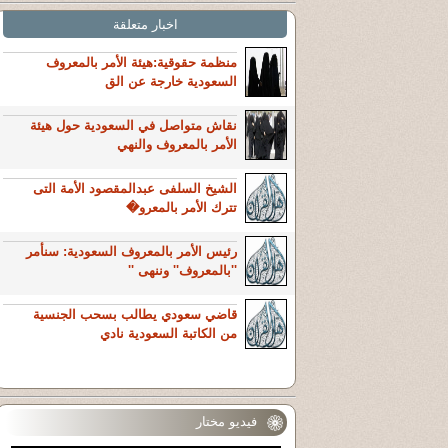
اخبار متعلقة
منظمة حقوقية:هيئة الأمر بالمعروف
السعودية خارجة عن الق
نقاش متواصل في السعودية حول هيئة
الأمر بالمعروف والنهي
الشيخ السلفى عبدالمقصود الأمة التى
تترك الأمر بالمعرو�
رئيس الأمر بالمعروف السعودية: سنأمر
''بالمعروف'' وننهى ''
قاضي سعودي يطالب بسحب الجنسية
من الكاتبة السعودية نادي
فيديو مختار