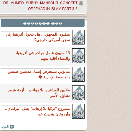
DR. AHMED SUBHY MANSOUR CONCEPT
OF JEHAD IN ISLAM PART 3-3
��� �������
منفيون للمجهول.. هل تتحول أفريقيا إلى
سجن أمريكي خارجي؟
13 مليون عامل مهاجر في أفريقيا،
والنساء أقلية بينهم
مدبولي يستعرض إنشاء مدينتين طبيتين
بالعاصمة الإدارية �
ملايين العراقيين بلا رواتب... أزمة هرمز
تطاول الأُسر
مشروع "تركيا بلا إرهاب" يصل البرلمان..
وأردوغان يتحدث عن