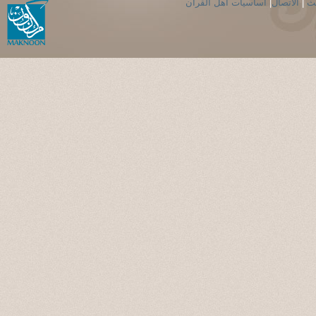
حث
|
الاتصال
|
اساسيات اهل القران