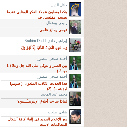
جلال الدين
هكذا يفعلون عملاء الفكر الوهابي عندما
يصبحوا مفلسين ف
ربيعي بوعقال
فهمي ومبلغ علمي
إبراهيم دادي Brahim Daddi
وَمَا هَذِهِ الْحَيَاةُ الدُّنْيَا إِلَّا لَهْوٌ وَلَ
آحمد صبحي منصور
بين الصبر والتوكل على الله جل وعلا ( 1
من 2 )
آحمد صبحي منصور
هذا الحديث الكاذب الملعون :( صوموا
لرؤيته ..): (2)
محمد عبد المجيد
لماذا ساءت أخلاق الإنترنتــّــيين؟
شادي طلعت
دور الإعلام الجديد في إلغاء كافة أشكال
المحاكمات الإست