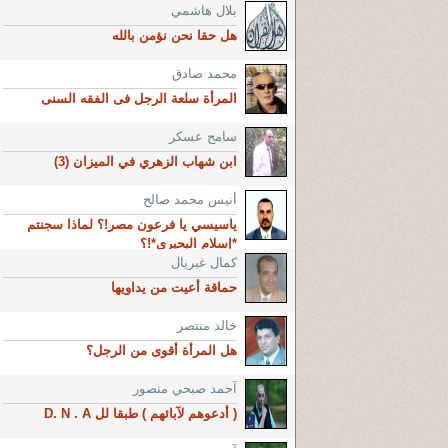
بلال هاشمي
هل حقا نحن نؤمن بالله
محمد صادق
المرأة سلعة الرجل فى الفقه السنى
سامح عسكر
ابن شهاب الزهري في الميزان (3)
أنيس محمد صالح
ياسيسي يا فرعون مصر!؟ لماذا سجنتم
*إسلام البحيري*!؟
كمال غبريال
حماقة أعيت من يداويها
خالد منتصر
هل المرأة أقوى من الرجل؟
آحمد صبحي منصور
( أُدعوهم لآبائهم ) طبقا لل D. N . A