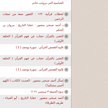
العباسية التى تزوجت خادم
لحظات قرآنية ١١٣٠ : الغفور صفة من صفات
الرحمن
د أحمد صبحى منصور : خفايا التاريخ : مروان بن
الحكم
التغنى بالقرآن حجاب عن فهم القرآن ( الحلقة
الأولى )
تلاوة القصص القرآنى : سورة يوسف ( 1 )
التغنى بالقرآن حجاب عن فهم القرآن ( الحلقة
الأولى )
تلاوة القصص القرآنى : سورة يوسف ( 1 )
إسأل أحمد صبحى منصور : الحديث الكاذب ( اللهم
أحينى مسكينا )
ندوة الجمعة ٣ سبتمبر ٢٠٢١
أحمد صبحى منصور : خفايا التاريخ ، أبو العيناء ،
ظريف الظرفاء