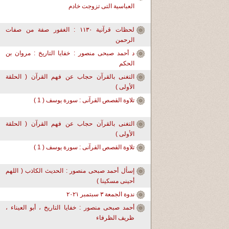
العباسية التى تزوجت خادم
لحظات قرآنية ١١٣٠ : الغفور صفة من صفات
الرحمن
د أحمد صبحى منصور : خفايا التاريخ : مروان بن
الحكم
التغنى بالقرآن حجاب عن فهم القرآن ( الحلقة
الأولى )
تلاوة القصص القرآنى : سورة يوسف ( 1 )
التغنى بالقرآن حجاب عن فهم القرآن ( الحلقة
الأولى )
تلاوة القصص القرآنى : سورة يوسف ( 1 )
إسأل أحمد صبحى منصور : الحديث الكاذب ( اللهم
أحينى مسكينا )
ندوة الجمعة ٣ سبتمبر ٢٠٢١
أحمد صبحى منصور : خفايا التاريخ ، أبو العيناء ،
ظريف الظرفاء