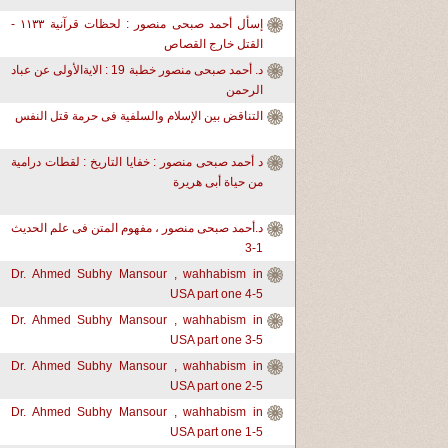
إسأل أحمد صبحى منصور : لحظات قرآنية ١١٣٣ -
القتل خارج القصاص
د. أحمد صبحى منصور خطبة 19 : الايةالأولى عن عباد
الرحمن
التناقض بين الإسلام والسلفية فى حرمة قتل النفس
د أحمد صبحى منصور : خفايا التاريخ : لقطات درامية
من حياة أبى هريرة
د.أحمد صبحى منصور ، مفهوم المتن فى علم الحديث
1-3
Dr. Ahmed Subhy Mansour , wahhabism in
USA part one 4-5
Dr. Ahmed Subhy Mansour , wahhabism in
USA part one 3-5
Dr. Ahmed Subhy Mansour , wahhabism in
USA part one 2-5
Dr. Ahmed Subhy Mansour , wahhabism in
USA part one 1-5