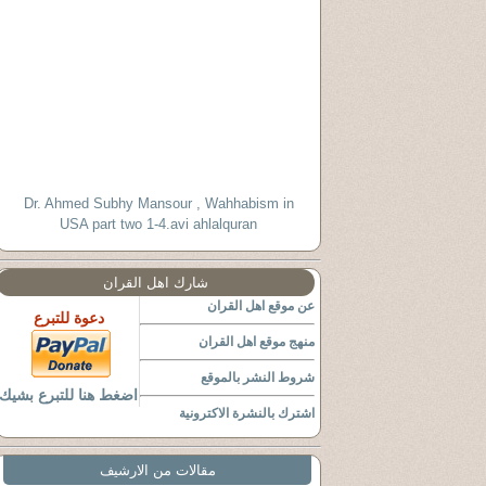
Dr. Ahmed Subhy Mansour , Wahhabism in
USA part two 1-4.avi ahlalquran
شارك اهل القران
عن موقع اهل القران
دعوة للتبرع
منهج موقع اهل القران
شروط النشر بالموقع
اضغط هنا للتبرع بشيك
اشترك بالنشرة الاكترونية
مقالات من الارشيف