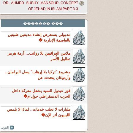
DR. AHMED SUBHY MANSOUR CONCEPT
OF JEHAD IN ISLAM PART 3-3
��� �������
مدبولي يستعرض إنشاء مدينتين طبيتين
بالعاصمة الإدارية �
ملايين العراقيين بلا رواتب... أزمة هرمز
تطاول الأُسر
مشروع "تركيا بلا إرهاب" يصل البرلمان..
وأردوغان يتحدث عن
فوز عبدول السيد يشعل معركة داخل
الحزب الديمقراطي حول م�
مليارات لا تجلب خدمات.. لماذا لا يلمس
الليبيون أثر الإن�