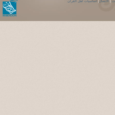
حث
|
الاتصال
|
اساسيات اهل القران