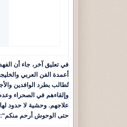
في تعليق آخر، جاء أن الفه
أعمدة الفن العربي والخليج
تُطالب بطرد الوافدين والأج
وإلقاءهم في الصحراء وعدم
علاجهم. وحشية لا حدود لها،
حتى الوحوش أرحم منكم":