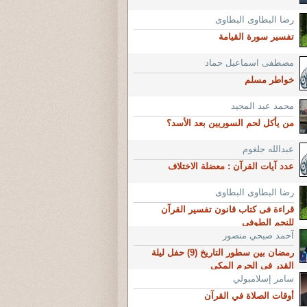
رضا البطاوى البطاوى
تفسير سورة القيامة
مصطفى اسماعيل حماد
خواطر مسلم
محمد عبد المجيد
من يأكل لحم السوريين بعد الأسد؟
عبدالله جلغوم
عدد آيات القرآن : معضلة الاختلاف
رضا البطاوى البطاوى
قراءة فى كتاب قانون تفسير القرآن
للنجم الطوفي
آحمد صبحي منصور
رمضان بين سطور التاريخ (9) حفل ليلة
القدر فى الحرم المكى
سامر إسلامبولي
أوقات الصلاة في القرآن