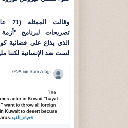
وقالت المم
تصريحات لبرنامج "أزمة 
الذي يذاع على فضائية كويت
لست ضد الإنسانية لكننا ملين
@SAlajji
Sam Alajji
					The 
mes actor in Kuwait "hayat 
" want to throw all foreign 
in Kuwait to desert becuse 
#
حياة_الفهد
irus.