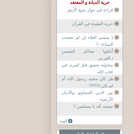
حرية الديانة و المعتقد
قراءة فى حوار شيخ الأزهر.
حرية العقيدة في القرآن
( يستمر الغلاء إن لم تتحجب
النساء)..!!
أغلقوا محاكم التفتيس
د.القرني
محاولة تحقيق قتل المرتد في
كتاب الله
هل كان محمد رسول الله أم
لم يكن ا!!!!!!!!
بين الدين السماوي والأديان
الأرضية..
مسجد لله يا مسلمين !!
فاسألوا اهل الذكر