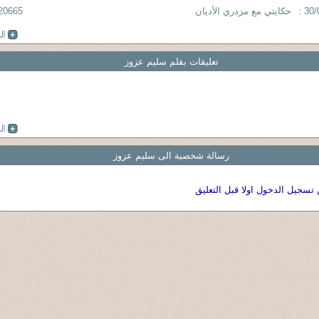
30/
حكايتي مع مزدري الأديان
20665
تعليقات بقلم سليم عزوز
رسالة شخصية الى سليم عزوز
 تسجيل الدخول اولا قبل التعليق