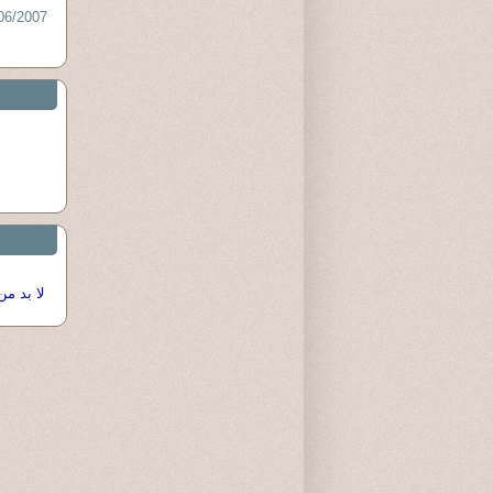
06/2007 :
لا بد من