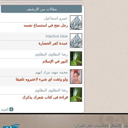
مقالات من الارشيف
عمرو اسماعيل
رجل نجح في استنساخ نفسه
Inactive User
عمدة كفر الحضارة
رضا البطاوى البطاوى
البور في الإسلام
محمد مهند مراد ايهم
ولو وثقت اي شيء لاعتبروه تلفيقا
رضا البطاوى البطاوى
قراءة فى كتاب شعرك يذكرك
حث
|
الاتصال
|
اساسيات اهل القران