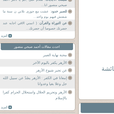
صبحي منصور انا...
للصبر خدود
: عشت مع جوزى تلاتي ن سنة ما
شفتش فيهم يوم واحد...
عن التوراة والقرآن
: ( اتمني الاقي اجابه عند
حضرتك خصوصا أن حضرتك...
احدث مقالات آحمد صبحي منصور
محنة نهاية العمر
الأزهر يكفر باليوم الآخر
ائشة
عن تجبر شيوخ الأزهر
إمعانا في الكفر : الأزهر يصُدّ عن سبيل الله
جل وعلا بغيا وعدوانا
الأزهر وتحريم الحلال واستحلال الحرام كفرا
بالإسلام