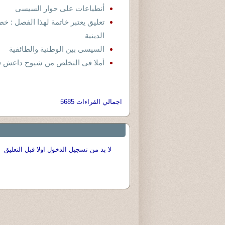
أنطباعات على حوار السيسى
تعليق يعتبر خاتمة لهذا الفصل : خط
الدينية
السيسى بين الوطنية والطائفية
أملا فى التخلص من شيوخ داعش ف
اجمالي القراءات 5685
لا بد من تسجيل الدخول اولا قبل التعليق