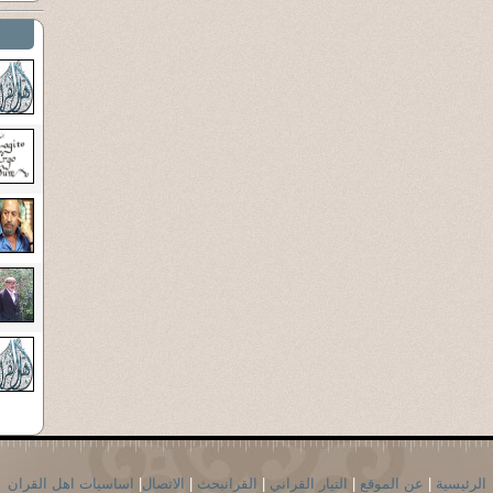
الرئيسية
|
عن الموقع
|
التيار القراني
|
القرانبحث
|
الاتصال
|
اساسيات اهل القران