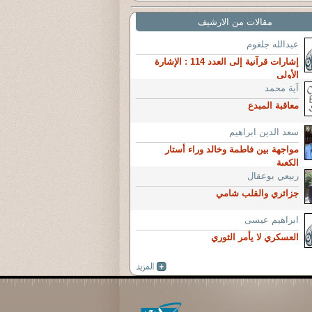
مقالات من الارشيف
عبدالله جلغوم
إشارات قرآنية إلى العدد 114 : الإشارة
الأولى
آية محمد
معاقبة المبدع
سعد الدين ابراهيم
مواجهة بين فاطمة وخالد وراء أستار
الكعبة
ربيعي بوعقال
جزائري والقلب شامي
ابراهيم عيسى
العسكري لا يأمر الثوري