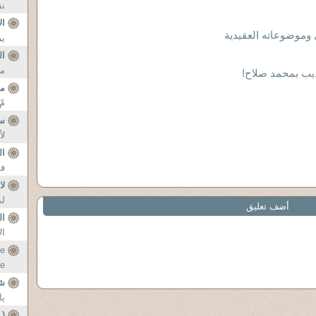
نق
ال
یق
ال
ما
يب بمحمد صلاح!
م
مْ
س
لأ
ال
فل
لا
لی
أضف تعليق
ال
ال
he
..
شف
يا
( 