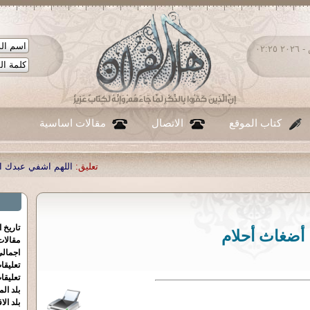
السبت ٠٨ - أغسطس - ٢٠٢٦ ٠٢:٢٥
كتاب الموقع
الاتصال
مقالات اساسية
تعليق:
اللهم اشفي عبدك احمد صبحي منصو
تاريخ 
أضغاث أحلام
مقالا
اجمالي
تعليقا
تعليقا
بلد الم
بلد الا