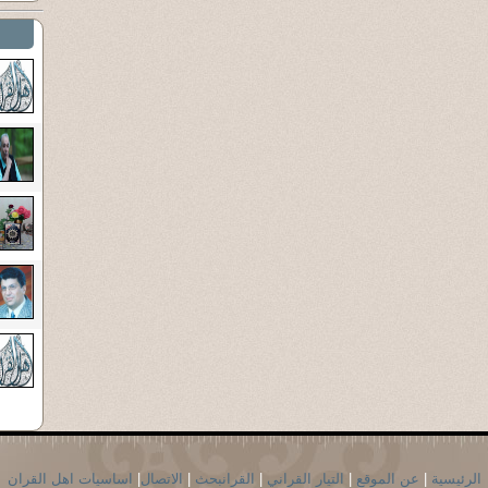
الرئيسية
|
عن الموقع
|
التيار القراني
|
القرانبحث
|
الاتصال
|
اساسيات اهل القران