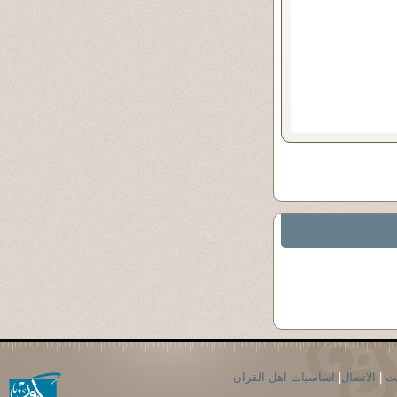
حث
|
الاتصال
|
اساسيات اهل القران