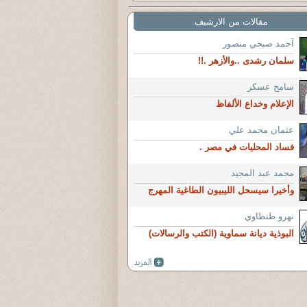
مقالات من الارشيف
آحمد صبحي منصور
سلمان رشدى ..والأزهر .!!
سامح عسكر
الإعلام وخداع الألفاظ
عثمان محمد علي
فساد المحليات في مصر .
محمد عبد المجيد
وأخيرا سيسحل الليبيون الطاغية المهرج
نهرو طنطاوي
البوذية ديانة سماوية (الكتب والرسالات)