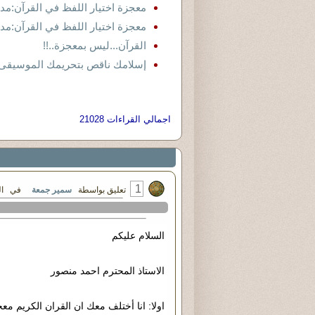
معجزة اختيار اللفظ في القرآن:مد
معجزة اختيار اللفظ في القرآن:مدخ
القرآن...ليس بمعجزة..!!
إسلامك ناقص بتحريمك الموسيقى 
اجمالي القراءات 21028
1
تعليق بواسطة
سمير جمعة
في الخميس ٢٨ - يونيو 
السلام عليكم
الاستاذ المحترم احمد منصور
اولا: انا أختلف معك ان القران الكريم مع