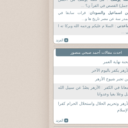
جمل) القصص في القرآ ن؟ ...
ن اسماعيل والسودان
: قرات سابقا في
مدر سة عن مصر تاريخ ها و...
اعدنى
: السلا م عليكم ورحمه الله وبركا ته ا
 ...
احدث مقالات آحمد صبحي منصور
نة نهاية العمر
أزهر يكفر باليوم الآخر
 تجبر شيوخ الأزهر
عانا في الكفر : الأزهر يصُدّ عن سبيل الله
 وعلا بغيا وعدوانا
أزهر وتحريم الحلال واستحلال الحرام كفرا
لإسلام