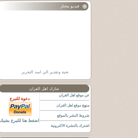
فيديو مختار
تحية وتقدير الي اسد التحرير
شارك اهل القران
عن موقع اهل القران
دعوة للتبرع
منهج موقع اهل القران
شروط النشر بالموقع
اضغط هنا للتبرع بشيك
اشترك بالنشرة الاكترونية