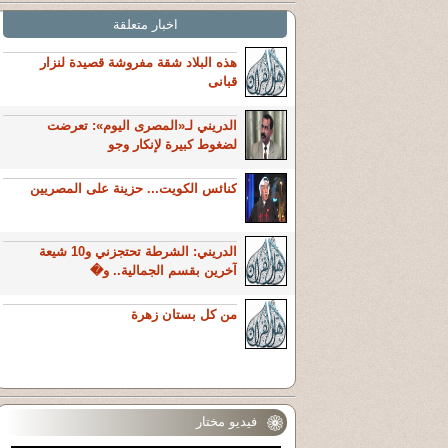
اخبار متعلقة
هذه البلاد شقة مفروشة قصيدة لنزار
قبانى
الدريني لـ«المصرى اليوم»: تعرضت
لضغوط كبيرة لإنكار وجو
كنائس الكويت... حزينة على المصريين
الدريني: الشرطة تحتجزني و10 شيعة
آخرين بقسم الجمالية.. و�
من كل بستان زهرة
فيديو مختار