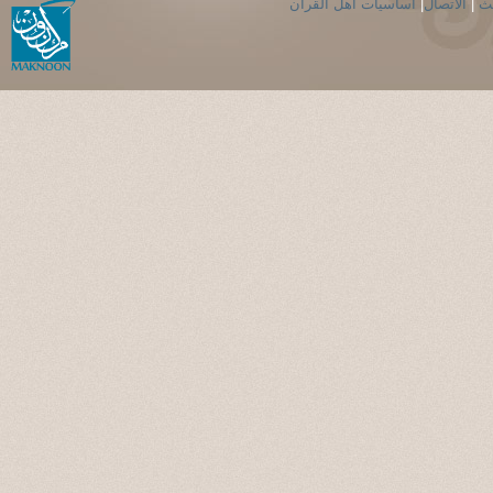
حث
|
الاتصال
|
اساسيات اهل القران