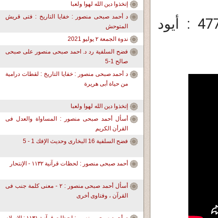
إتخذوا دين الله لهوا ولعبا
د أحمد صبحى منصور : خفايا التاريخ : فتى قريش
د. أحمد صبحى منصور: لحظات قرآنية 477 : أيود
المتوحش
ندوة الجمعة ٢ يوليو 2021
فضح السلفية رد د. احمد صبحى منصور على صبحى
صالح 1-5
د أحمد صبحى منصور : خفايا التاريخ : لقطات درامية
من حياة أبى هريرة
إتخذوا دين الله لهوا ولعبا
أسأل أحمد صبحى منصور : المساواة والعدل فى
القرأن الكريم
فضح السلفية 16 البخارى وحديث الإفك 1 - 5
أحمد صبحى منصور : لحظات قرآنية ١١٣٢ - الإنتحار
أسأل أحمد صبحى منصور : ٢ - معنى كلمة جنب فى
القرآن ، وفتاوى أخرى