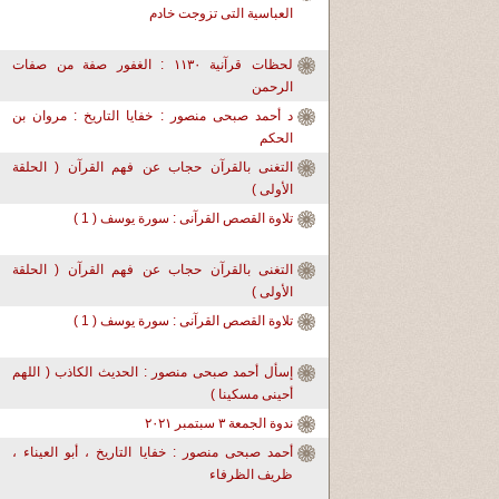
العباسية التى تزوجت خادم
لحظات قرآنية ١١٣٠ : الغفور صفة من صفات
الرحمن
د أحمد صبحى منصور : خفايا التاريخ : مروان بن
الحكم
التغنى بالقرآن حجاب عن فهم القرآن ( الحلقة
الأولى )
تلاوة القصص القرآنى : سورة يوسف ( 1 )
التغنى بالقرآن حجاب عن فهم القرآن ( الحلقة
الأولى )
تلاوة القصص القرآنى : سورة يوسف ( 1 )
إسأل أحمد صبحى منصور : الحديث الكاذب ( اللهم
أحينى مسكينا )
ندوة الجمعة ٣ سبتمبر ٢٠٢١
أحمد صبحى منصور : خفايا التاريخ ، أبو العيناء ،
ظريف الظرفاء