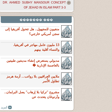
DR. AHMED SUBHY MANSOUR CONCEPT
OF JEHAD IN ISLAM PART 3-3
��� �������
منفيون للمجهول.. هل تتحول أفريقيا إلى
سجن أمريكي خارجي؟
13 مليون عامل مهاجر في أفريقيا،
والنساء أقلية بينهم
مدبولي يستعرض إنشاء مدينتين طبيتين
بالعاصمة الإدارية �
ملايين العراقيين بلا رواتب... أزمة هرمز
تطاول الأُسر
مشروع "تركيا بلا إرهاب" يصل البرلمان..
وأردوغان يتحدث عن