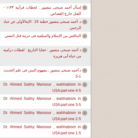
إسأل أحمد صبحى منصور : لحظات قرآنية ١١٣٣ -
القتل خارج القصاص
د. أحمد صبحى منصور خطبة 19 : الايةالأولى عن عباد
الرحمن
التناقض بين الإسلام والسلفية فى حرمة قتل النفس
د أحمد صبحى منصور : خفايا التاريخ : لقطات درامية
من حياة أبى هريرة
د.أحمد صبحى منصور ، مفهوم المتن فى علم الحديث
1-3
Dr. Ahmed Subhy Mansour , wahhabism in
USA part one 4-5
Dr. Ahmed Subhy Mansour , wahhabism in
USA part one 3-5
Dr. Ahmed Subhy Mansour , wahhabism in
USA part one 2-5
Dr. Ahmed Subhy Mansour , wahhabism in
USA part one 1-5