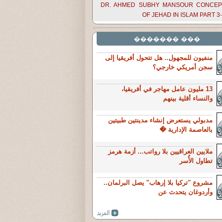
DR. AHMED SUBHY MANSOUR CONCEP
OF JEHAD IN ISLAM PART 3
��� �������
منفيون للمجهول.. هل تتحول أفريقيا إلى
سجن أمريكي خارجي؟
13 مليون عامل مهاجر في أفريقيا،
والنساء أقلية بينهم
مدبولي يستعرض إنشاء مدينتين طبيتين
بالعاصمة الإدارية �
ملايين العراقيين بلا رواتب... أزمة هرمز
تطاول الأُسر
مشروع "تركيا بلا إرهاب" يصل البرلمان..
وأردوغان يتحدث عن