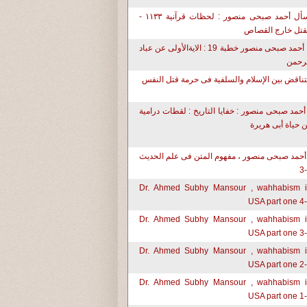
إسأل أحمد صبحى منصور : لحظات قرآنية ١١٣٣ -
قتل خارج القصاص
د. أحمد صبحى منصور خطبة 19 : الايةالأولى عن عباد
رحمن
تناقض بين الإسلام والسلفية فى حرمة قتل النفس
أحمد صبحى منصور : خفايا التاريخ : لقطات درامية
 حياة أبى هريرة
أحمد صبحى منصور ، مفهوم المتن فى علم الحديث
Dr. Ahmed Subhy Mansour , wahhabism 
USA part one 4
Dr. Ahmed Subhy Mansour , wahhabism 
USA part one 3
Dr. Ahmed Subhy Mansour , wahhabism 
USA part one 2
Dr. Ahmed Subhy Mansour , wahhabism 
USA part one 1