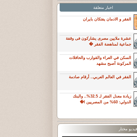
اخبار متعلقة
الفقر و الادمان يفتكان بايران
عشرة ملايين مصرى يشاركون فى وقفة
جماعية لمناهضة الفقر �
السكن في العراء والقوارب والحافلات
المركونة أصبح مشهد
الفقر في العالم العربي.. أرقام صادمة
زيادة معدل الفقر لـ 32.5%.. والبنك
الدولي: 60% من المصريين ا�
يديو مختار