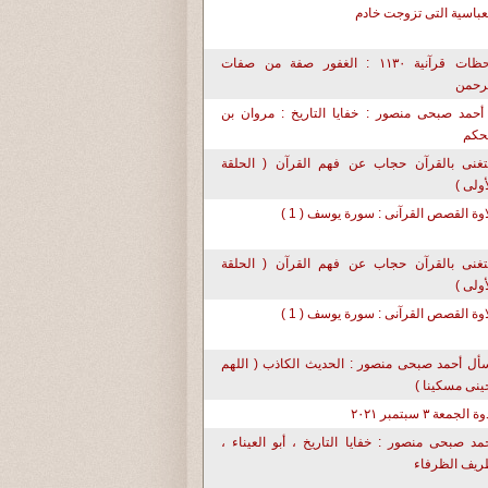
عباسية التى تزوجت خادم
لحظات قرآنية ١١٣٠ : الغفور صفة من صفات
رحمن
أحمد صبحى منصور : خفايا التاريخ : مروان بن
حكم
تغنى بالقرآن حجاب عن فهم القرآن ( الحلقة
أولى )
اوة القصص القرآنى : سورة يوسف ( 1 )
تغنى بالقرآن حجاب عن فهم القرآن ( الحلقة
أولى )
اوة القصص القرآنى : سورة يوسف ( 1 )
أل أحمد صبحى منصور : الحديث الكاذب ( اللهم
حينى مسكينا )
ة الجمعة ٣ سبتمبر ٢٠٢١
مد صبحى منصور : خفايا التاريخ ، أبو العيناء ،
يف الظرفاء