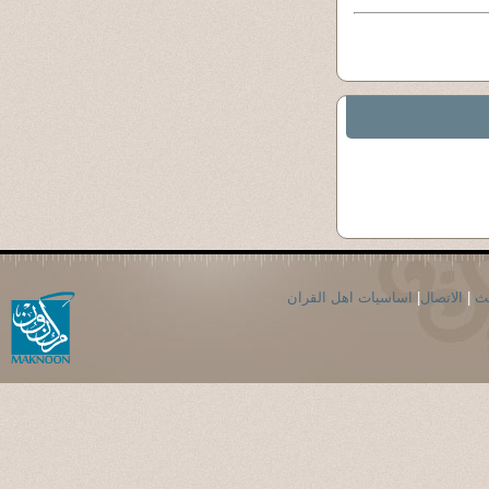
حث
|
الاتصال
|
اساسيات اهل القران