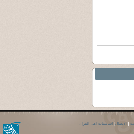
حث
|
الاتصال
|
اساسيات اهل القران