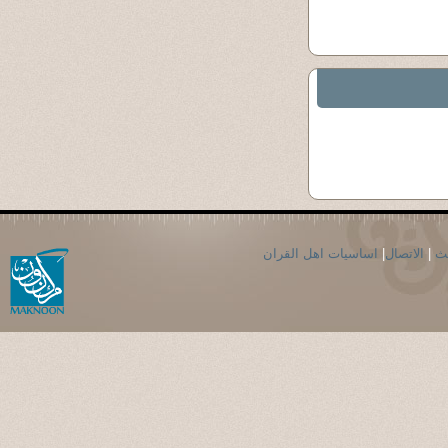
حث
|
الاتصال
|
اساسيات اهل القران