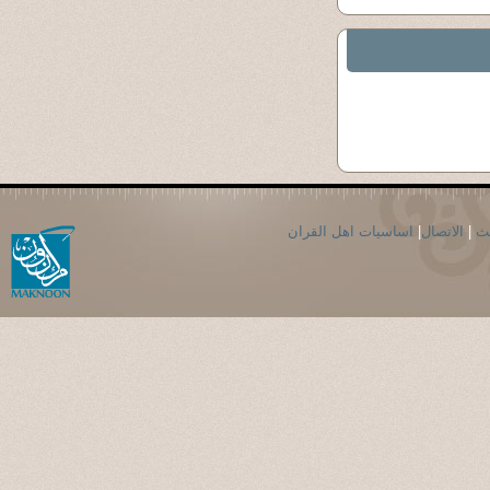
حث
|
الاتصال
|
اساسيات اهل القران