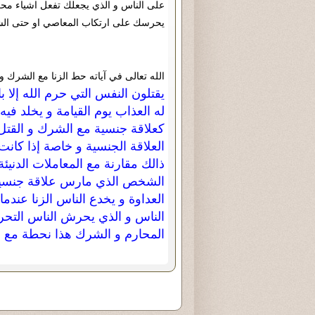
على الناس و الذي يجعلك تفعل اشياء م
يحرسك على ارتكاب المعاصي او حتى ال
الله تعالى في آياته حط الزنا مع الشرك و 
يقتلون النفس التي حرم الله إلا 
له العذاب يوم القيامة و يخلد في
كعلاقة جنسية مع الشرك و القتل 
العلاقة الجنسية و خاصة إذا كان
ذالك مقارنة مع المعاملات الدنيئة
الشخص الذي مارس علاقة جنسية 
العداوة و يخدع الناس الزنا عند
الناس و الذي يحرش الناس التح
المحارم و الشرك هذا نحطة مع ا