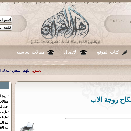
السبت ٠٨ - أغسطس - ٢٠٢٦ ٠٧:٥٤
كتاب الموقع
الاتصال
مقالات اساسية
تعليق:
اللهم اشفي عبدك احمد صبحي من
تاريخ 
كاح زوجة الاب
مقالا
اجمالي
تعليقا
تعليقا
بلد الم
بلد الا