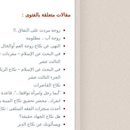
مقالات متعلقة بالفتوى :
زوجة مردت على النفاق .!!
زوجة أب .. مظلومة
النهي عن نكاح زوجة العم أوالخال
في البحث عن الإسلام – مفردات – ن
الثالث عشر
في البحث عن الإسلام – نكاح الزنا
الجزء الثالث عشر
نكاح القاصرات
"أيما رجل وامرأة توافقا..."، قاعد
انفراد.. محضر تحقيق نكاح الميتة و
أحدث منجزات الفقه السلفى : نكاح 
هل نكاح الجهاد حقيقة؟
ويسألونك عن نكاح الدبر