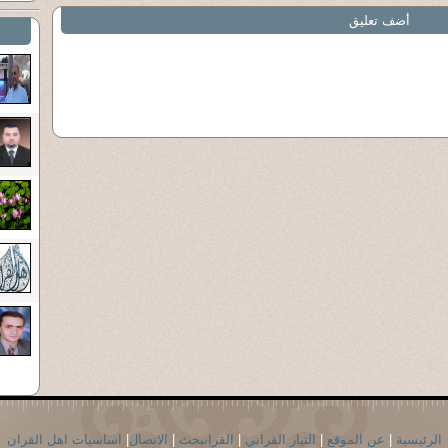
أضف تعليق
الرئيسية
|
عن الموقع
|
التيار القراني
|
القرانبحث
|
الاتصال
|
اساسيات اهل القران