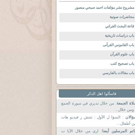
مشروع نشر مؤلفات احمد صبحي منصور
محاضرات صوتية
قاعة البحث القراني
باب دراسات تاريخية
باب القاموس القرآنى
باب علوم القرآن
باب تصحيح كتب
باب مقالات بالفارسي
فاسألوا اهل الذكر
اة الجمعة
: من خلال تدبري في سورة الجمع
ومن خلال...
ؤالان
: السؤا ل الأول : تنتش ر فيديو هات
 أطفال...
تم المرسلين أيضا
: ارى من خلال الآيا ت