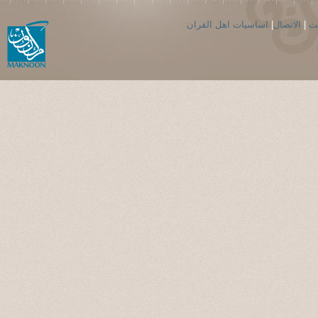
حث
|
الاتصال
|
اساسيات اهل القران