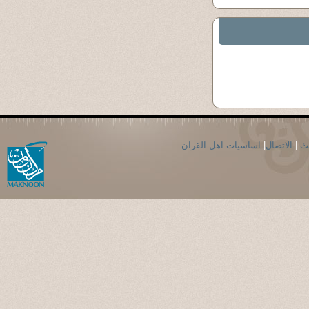
حث
|
الاتصال
|
اساسيات اهل القران