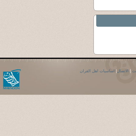
حث
|
الاتصال
|
اساسيات اهل القران