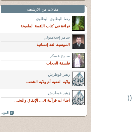
مقالات من الارشيف
رضا البطاوى البطاوى
قراءة فى كتاب اللقمة الملعونة
سامر إسلامبولي
الموسيقا لغة إنسانية
سامح عسكر
فلسفة الحجاب
زهير قوطرش
ولاية الفقيه أم ولاية الشعب
زهير قوطرش
(
اضاءات قرآنية 4.... الإنفاق والبخل.