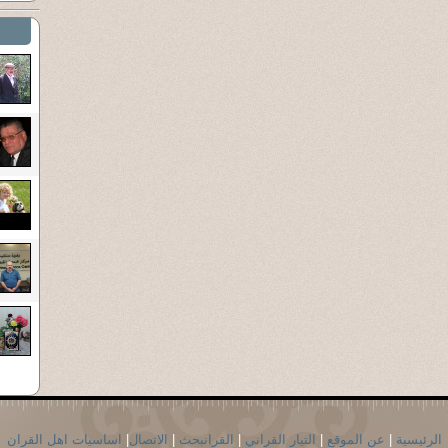
الرئيسية
|
عن الموقع
|
التيار القراني
|
القرانبحث
|
الاتصال
|
اساسيات اهل القران