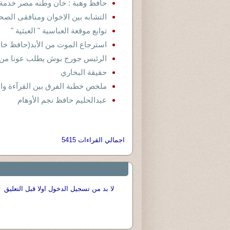
حافظ وهبة : خان وطنه مصر خدمة ل
التشابه بين الاخوان ومنافقى الص
توابع موقعة العباسية " العبثية "
استرجاع الموت من الأبد(حافظ خالد
الرئيس جورج بوش يطلب عونا من 
حقيقة البخاري
ملخص خطبة الفرق بين القرآءة والت
عبدالحليم حافظ نجم الأوهام
اجمالي القراءات 5415
لا بد من تسجيل الدخول اولا قبل التعليق