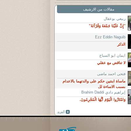
مقالات من الارشيف
ربيعي بوعقال
''إِنَّ عَلَيْنَا جَمْعَهُ وَقُرْآنَهُ''
Ezz Eddin Naguib
الذكر
ايمان ابو السباع
لا تناقض مع عقلي
فتحى احمد ماضى
ماساة ابنتين حكم على والدتهما بالاعدام
بسبب الاساءة لل
إبراهيم دادي Brahim Daddi
وَامْتَازُوا الْيَوْمَ أَيُّهَا الْمُجْرِمُونَ.