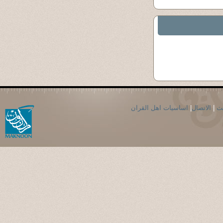
حث
|
الاتصال
|
اساسيات اهل القران