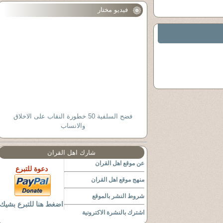
فيديو مختار
فضح السلفية 50 خطورة النقاب على الاخلاق
والانساب
شارك اهل القران
عن موقع اهل القران
دعوة للتبرع
منهج موقع اهل القران
شروط النشر بالموقع
اضغط هنا للتبرع بشيك
اشترك بالنشرة الاكترونية