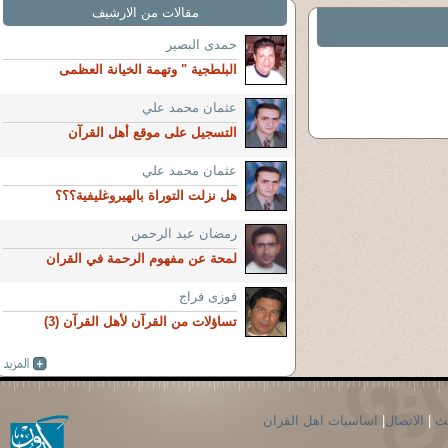
مقالات من الارشيف
حمدى البصير
البلطجية " وتهمة الخيانة العظمى
عثمان محمد علي
التسجيل على موقع أهل القرآن
عثمان محمد علي
هل نزلت التوراة بالهيروغليفية؟؟؟
رمضان عبد الرحمن
لمحة عن مفهوم الرحمة في القران
فوزى فراج
تساؤلات من القرآن لأهل القرآن (3)
حث
|
الاتصال
|
اساسيات اهل القران