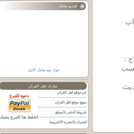
فيديو مختار
اب
 :
حسب
حوار مع مختار كامل
ديث
شارك اهل القران
عن موقع اهل القران
دعوة للتبرع
منهج موقع اهل القران
شروط النشر بالموقع
اضغط هنا للتبرع بشيك
اشترك بالنشرة الاكترونية