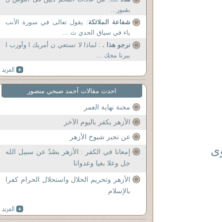
بقبور...
شفاعة الملائكة
: يقول تعالى في سورة الأنب
ياء في سياق الحدي ث ...
نرجو هذا .
: لماذا لا تستعي ن أمريك ا وأورب ا
ببرنا مجك ...
احدث مقالات آحمد صبحي منصور
محنة نهاية العمر
الأزهر يكفر باليوم الآخر
عن تجبر شيوخ الأزهر
إمعانا في الكفر : الأزهر يصُدّ عن سبيل الله
جل وعلا بغيا وعدوانا
الأزهر وتحريم الحلال واستحلال الحرام كفرا
بالإسلام