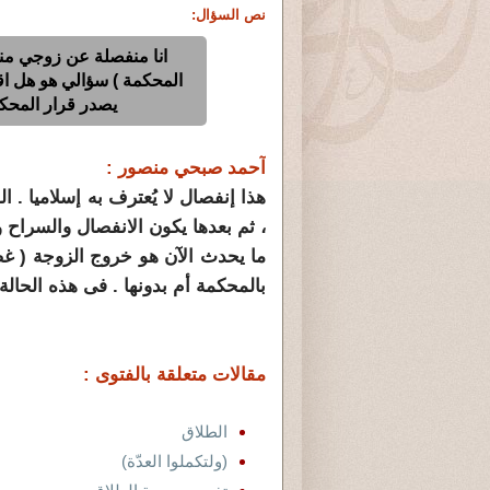
نص السؤال:
المحكمة ) سؤالي هو هل اقو
يصدر قرار المحكم
آحمد صبحي منصور :
هذا إنفصال لا يُعترف به إسلاميا .
، ثم بعدها يكون الانفصال والسراح و
ما يحدث الآن هو خروج الزوجة ( غضب
بالمحكمة أم بدونها . فى هذه الحالة
مقالات متعلقة بالفتوى :
الطلاق
(ولتكملوا العدّة)