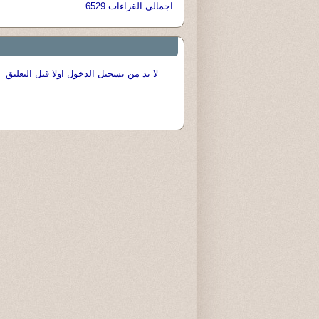
اجمالي القراءات 6529
لا بد من تسجيل الدخول اولا قبل التعليق