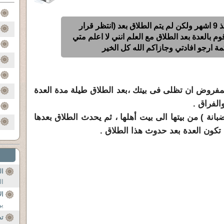
انا منفصلة عن زوجي منذ 9 اشهر ولكن لم يتم الطلاق بعد (انتظر قرار
م بالعدة بعد الطلاق مع العلم انني لا اعلم متي
ة ارجو افادتي وجازاكم الله كل الخير
 المفروض ان تظلى فى بيتك ،بعد الطلاق طيلة مدة العدة
الفراق .
انة ) من بيتها الى بيت أهلها ، ثم يحدث الطلاق بعدها
 تكون العدة بعد حدوث هذا الطلاق .
ال
ال
ال
ين
تط