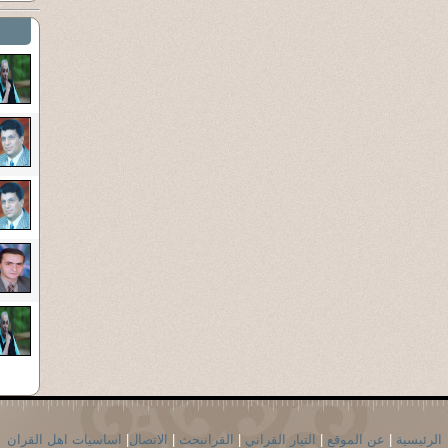
الرئيسية
|
عن الموقع
|
التيار القراني
|
القرانبحث
|
الاتصال
|
اساسيات اهل القران