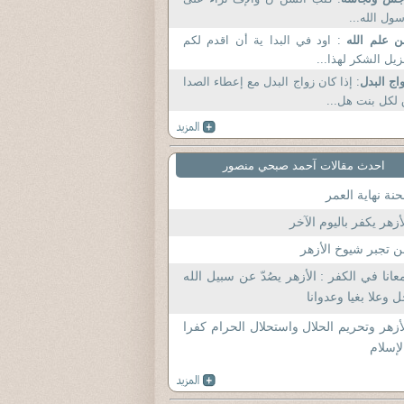
ول الله...
ن علم الله
: اود في البدا ية أن اقدم لكم
يل الشكر لهذا...
اج البدل
: إذا كان زواج البدل مع إعطاء الصدا
لكل بنت هل...
احدث مقالات آحمد صبحي منصور
نة نهاية العمر
أزهر يكفر باليوم الآخر
 تجبر شيوخ الأزهر
عانا في الكفر : الأزهر يصُدّ عن سبيل الله
 وعلا بغيا وعدوانا
أزهر وتحريم الحلال واستحلال الحرام كفرا
لإسلام