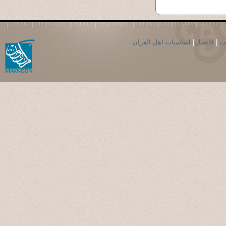
حث
|
الاتصال
|
اساسيات اهل القران