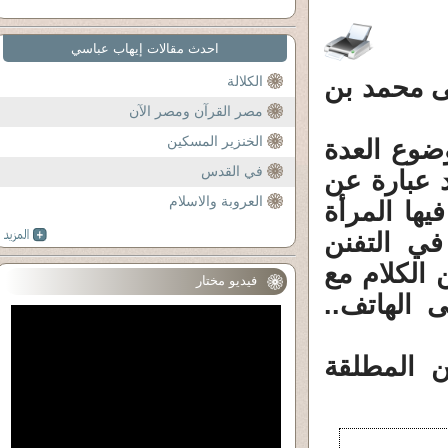
احدث مقالات إيهاب عباسي
ى محمد بن
الكلالة
مصر القرآن ومصر الآن
الخنزير المسكين
ضوع العدة
في القدس
 عبارة عن
العروبة والاسلام
يها المرأة
ي التفنن
 الكلام مع
فيديو مختار
 الهاتف..
ن المطلقة