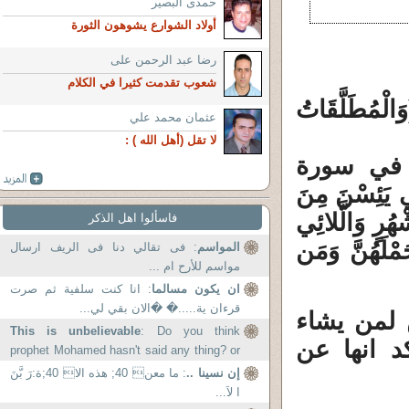
حمدى البصير
أولاد الشوارع يشوهون الثورة
رضا عبد الرحمن على
شعوب تقدمت كثيرا في الكلام
ُطَلَّقَاتُ
عثمان محمد علي
لا تقل (أهل الله ) :
 في سورة
ِي يَئِسْنَ مِنَ
ْهُرٍ وَالَّلائِي
فاسألوا اهل الذكر
مْلَهُنَّ وَمَن
المواسم
: فى تقالي دنا فى الريف ارسال
مواسم للأرح ام ...
ان يكون مسالما
: انا كنت سلفية ثم صرت
قرءان ية.....� �الان بقي لي...
 لمن يشاء
This is unbelievable
: Do you think
ة (12 آية) ويتأكد انها عن
prophet Mohamed hasn't said any thing? or
you think that his C.V. been...
إن نسينا ..
: ما معن 40; هذه الا 40;ة:رَ بَّنَ
ا لاَ...