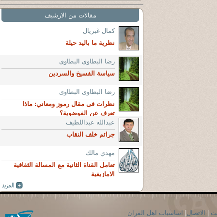
مقالات من الارشيف
كمال غبريال
نظرية ما باليد حيلة
رضا البطاوى البطاوى
سياسة الفسيخ والسردين
رضا البطاوى البطاوى
نظرات فى مقال رموز ومعاني: ماذا
تعرف عن الفوضوية؟
عبدالله عبداللطيف
جرائم خلف النقاب
مهدي مالك
تعامل القناة الثانية مع المسالة الثقافية
الامازيغية
حث
|
الاتصال
|
اساسيات اهل القران