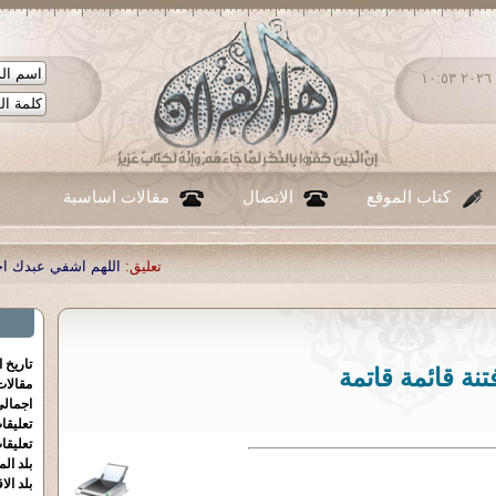
الأحد ٠٩ - أغسطس - ٢٠٢٦ ١٠:٥٣
كتاب الموقع
الاتصال
مقالات اساسية
تعليق:
اللهم اشفي عبدك احمد صبحي منصور
|
ت
تاريخ 
تنة قائمة قاتمة
مقالا
اجمالي
تعليقا
تعليقا
بلد الم
بلد الا