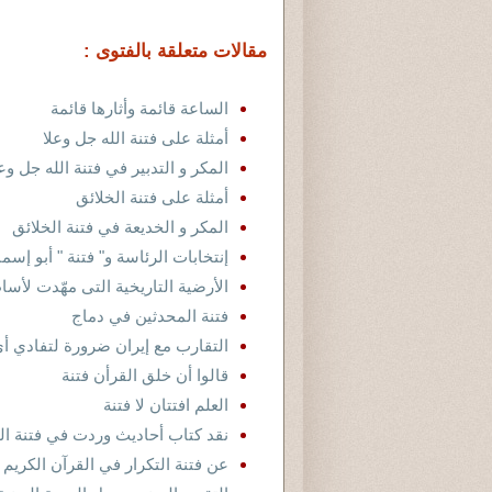
مقالات متعلقة بالفتوى :
الساعة قائمة وأثارها قائمة
أمثلة على فتنة الله جل وعلا
المكر و التدبير في فتنة الله جل وعل
أمثلة على فتنة الخلائق
المكر و الخديعة في فتنة الخلائق
إنتخابات الرئاسة و" فتنة " أبو إسم
الأرضية التاريخية التى مهّدت لأسا
فتنة المحدثين في دماج
التقارب مع إيران ضرورة لتفادي أي
قالوا أن خلق القرأن فتنة
العلم افتتان لا فتنة
نقد كتاب أحاديث وردت في فتنة ال
عن فتنة التكرار في القرآن الكريم