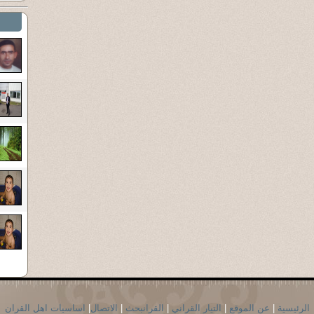
الرئيسية
|
عن الموقع
|
التيار القراني
|
القرانبحث
|
الاتصال
|
اساسيات اهل القران