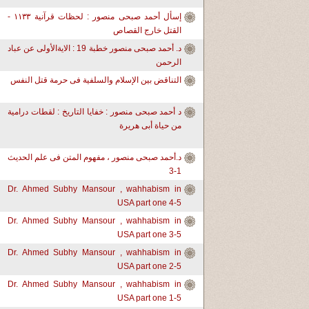
إسأل أحمد صبحى منصور : لحظات قرآنية ١١٣٣ -
القتل خارج القصاص
د. أحمد صبحى منصور خطبة 19 : الايةالأولى عن عباد
الرحمن
التناقض بين الإسلام والسلفية فى حرمة قتل النفس
د أحمد صبحى منصور : خفايا التاريخ : لقطات درامية
من حياة أبى هريرة
د.أحمد صبحى منصور ، مفهوم المتن فى علم الحديث
1-3
Dr. Ahmed Subhy Mansour , wahhabism in
USA part one 4-5
Dr. Ahmed Subhy Mansour , wahhabism in
USA part one 3-5
Dr. Ahmed Subhy Mansour , wahhabism in
USA part one 2-5
Dr. Ahmed Subhy Mansour , wahhabism in
USA part one 1-5