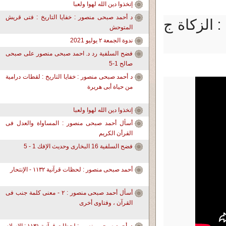
إتخذوا دين الله لهوا ولعبا
د أحمد صبحى منصور : خفايا التاريخ : فتى قريش
د. أحمد صبحى منصور: لحظات قرآنية 859 : الزكاة ج
المتوحش
ندوة الجمعة ٢ يوليو 2021
فضح السلفية رد د. احمد صبحى منصور على صبحى
صالح 1-5
د أحمد صبحى منصور : خفايا التاريخ : لقطات درامية
من حياة أبى هريرة
إتخذوا دين الله لهوا ولعبا
أسأل أحمد صبحى منصور : المساواة والعدل فى
القرأن الكريم
فضح السلفية 16 البخارى وحديث الإفك 1 - 5
أحمد صبحى منصور : لحظات قرآنية ١١٣٢ - الإنتحار
أسأل أحمد صبحى منصور : ٢ - معنى كلمة جنب فى
القرآن ، وفتاوى أخرى