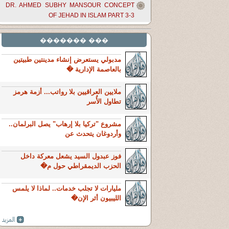
DR. AHMED SUBHY MANSOUR CONCEPT
OF JEHAD IN ISLAM PART 3-3
��� �������
مدبولي يستعرض إنشاء مدينتين طبيتين
بالعاصمة الإدارية �
ملايين العراقيين بلا رواتب... أزمة هرمز
تطاول الأُسر
مشروع "تركيا بلا إرهاب" يصل البرلمان..
وأردوغان يتحدث عن
فوز عبدول السيد يشعل معركة داخل
الحزب الديمقراطي حول م�
مليارات لا تجلب خدمات.. لماذا لا يلمس
الليبيون أثر الإن�