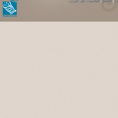
حث
|
الاتصال
|
اساسيات اهل القران