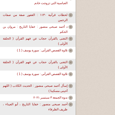
العباسية التى تزوجت خادم
لحظات قرآنية ١١٣٠ : الغفور صفة من صفات
الرحمن
د أحمد صبحى منصور : خفايا التاريخ : مروان بن
الحكم
التغنى بالقرآن حجاب عن فهم القرآن ( الحلقة
الأولى )
تلاوة القصص القرآنى : سورة يوسف ( 1 )
التغنى بالقرآن حجاب عن فهم القرآن ( الحلقة
الأولى )
تلاوة القصص القرآنى : سورة يوسف ( 1 )
إسأل أحمد صبحى منصور : الحديث الكاذب ( اللهم
أحينى مسكينا )
ندوة الجمعة ٣ سبتمبر ٢٠٢١
أحمد صبحى منصور : خفايا التاريخ ، أبو العيناء ،
ظريف الظرفاء