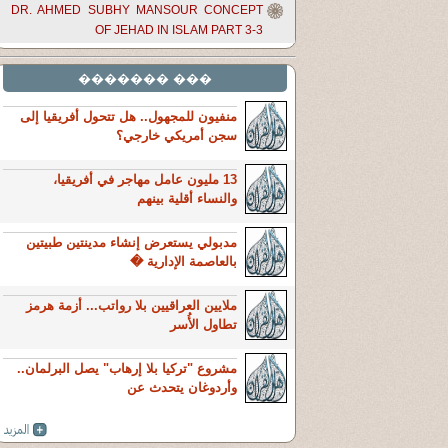
DR. AHMED SUBHY MANSOUR CONCEPT
OF JEHAD IN ISLAM PART 3-3
��� �������
منفيون للمجهول.. هل تتحول أفريقيا إلى
سجن أمريكي خارجي؟
13 مليون عامل مهاجر في أفريقيا،
والنساء أقلية بينهم
مدبولي يستعرض إنشاء مدينتين طبيتين
بالعاصمة الإدارية �
ملايين العراقيين بلا رواتب... أزمة هرمز
تطاول الأُسر
مشروع "تركيا بلا إرهاب" يصل البرلمان..
وأردوغان يتحدث عن