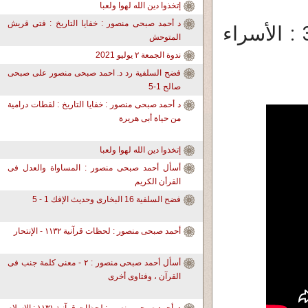
إتخذوا دين الله لهوا ولعبا
د أحمد صبحى منصور : خفايا التاريخ : فتى قريش
د. أحمد صبحى منصور لحظات قرآنية 355 : الأسراء
المتوحش
ندوة الجمعة ٢ يوليو 2021
فضح السلفية رد د. احمد صبحى منصور على صبحى
صالح 1-5
د أحمد صبحى منصور : خفايا التاريخ : لقطات درامية
من حياة أبى هريرة
إتخذوا دين الله لهوا ولعبا
أسأل أحمد صبحى منصور : المساواة والعدل فى
القرأن الكريم
فضح السلفية 16 البخارى وحديث الإفك 1 - 5
أحمد صبحى منصور : لحظات قرآنية ١١٣٢ - الإنتحار
أسأل أحمد صبحى منصور : ٢ - معنى كلمة جنب فى
القرآن ، وفتاوى أخرى