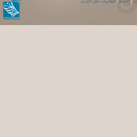
حث
|
الاتصال
|
اساسيات اهل القران