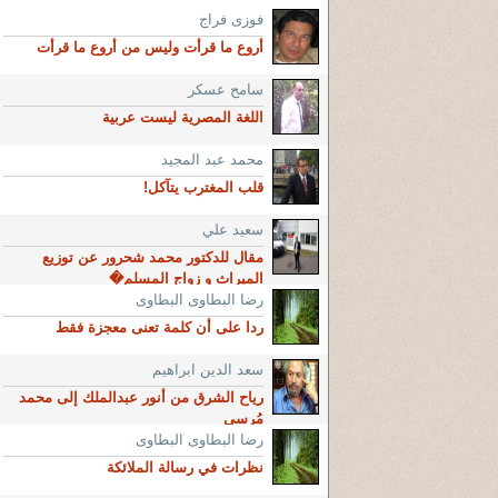
فوزى فراج
أروع ما قرأت وليس من أروع ما قرأت
سامح عسكر
اللغة المصرية ليست عربية
محمد عبد المجيد
قلب المغترب يتآكل!
سعيد علي
مقال للدكتور محمد شحرور عن توزيع
الميراث و زواج المسلم�
رضا البطاوى البطاوى
ردا على أن كلمة تعنى معجزة فقط
سعد الدين ابراهيم
رياح الشرق من أنور عبدالملك إلى محمد
مُرسى
رضا البطاوى البطاوى
نظرات في رسالة الملائكة