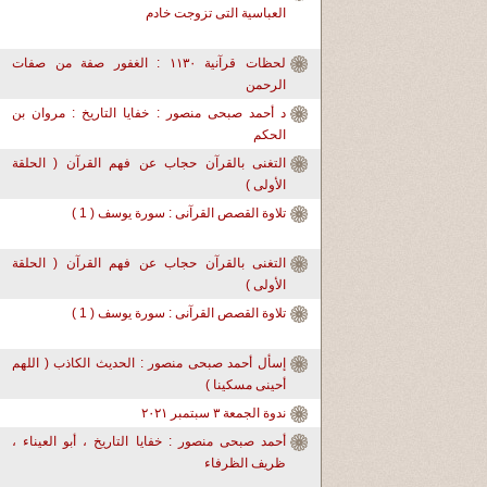
العباسية التى تزوجت خادم
لحظات قرآنية ١١٣٠ : الغفور صفة من صفات
الرحمن
د أحمد صبحى منصور : خفايا التاريخ : مروان بن
الحكم
التغنى بالقرآن حجاب عن فهم القرآن ( الحلقة
الأولى )
تلاوة القصص القرآنى : سورة يوسف ( 1 )
التغنى بالقرآن حجاب عن فهم القرآن ( الحلقة
الأولى )
تلاوة القصص القرآنى : سورة يوسف ( 1 )
إسأل أحمد صبحى منصور : الحديث الكاذب ( اللهم
أحينى مسكينا )
ندوة الجمعة ٣ سبتمبر ٢٠٢١
أحمد صبحى منصور : خفايا التاريخ ، أبو العيناء ،
ظريف الظرفاء