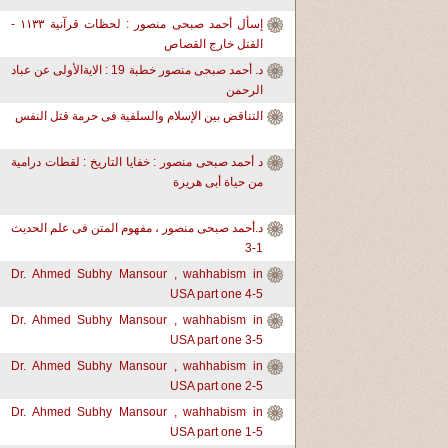
إسأل أحمد صبحى منصور : لحظات قرآنية ١١٣٣ -
القتل خارج القصاص
د. أحمد صبحى منصور خطبة 19 : الايةالأولى عن عباد
الرحمن
التناقض بين الإسلام والسلفية فى حرمة قتل النفس
د أحمد صبحى منصور : خفايا التاريخ : لقطات درامية
من حياة أبى هريرة
د.أحمد صبحى منصور ، مفهوم المتن فى علم الحديث
1-3
Dr. Ahmed Subhy Mansour , wahhabism in
USA part one 4-5
Dr. Ahmed Subhy Mansour , wahhabism in
USA part one 3-5
Dr. Ahmed Subhy Mansour , wahhabism in
USA part one 2-5
Dr. Ahmed Subhy Mansour , wahhabism in
USA part one 1-5