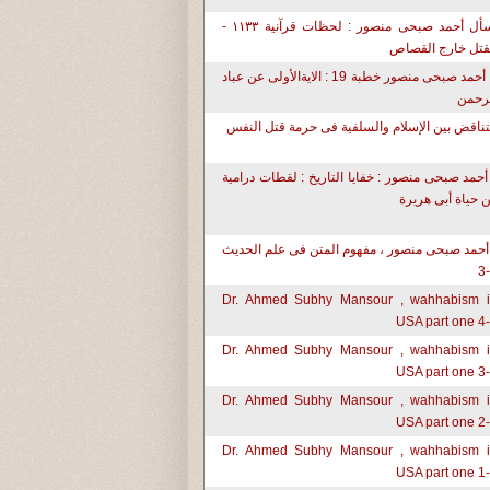
إسأل أحمد صبحى منصور : لحظات قرآنية ١١٣٣ -
قتل خارج القصاص
د. أحمد صبحى منصور خطبة 19 : الايةالأولى عن عباد
رحمن
تناقض بين الإسلام والسلفية فى حرمة قتل النفس
أحمد صبحى منصور : خفايا التاريخ : لقطات درامية
 حياة أبى هريرة
أحمد صبحى منصور ، مفهوم المتن فى علم الحديث
Dr. Ahmed Subhy Mansour , wahhabism 
USA part one 4
Dr. Ahmed Subhy Mansour , wahhabism 
USA part one 3
Dr. Ahmed Subhy Mansour , wahhabism 
USA part one 2
Dr. Ahmed Subhy Mansour , wahhabism 
USA part one 1