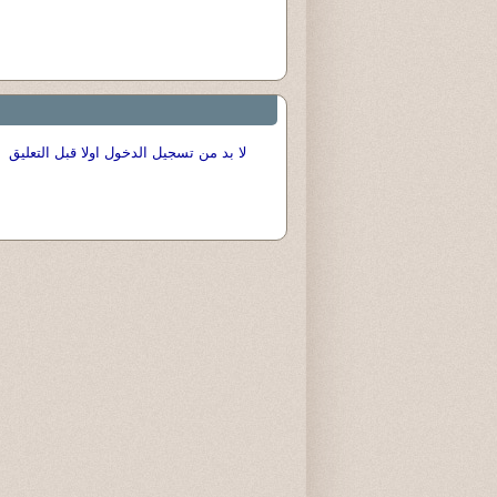
لا بد من تسجيل الدخول اولا قبل التعليق