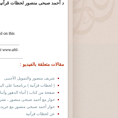
د أحمد صبحى منصور لحظات قرآنية 97 : خرافة تفضيل النبى على من س
مقالات متعلقة بالفيديو :
شريف منصور والتمويل الأجنبى
( لحظات قرآنية ) برنامجنا على ال
صفحة من كتاب ( أنباء الدهور وأنب
حوار مع أحمد صبحى منصور ، نشرته
حوار أحمد صبحى منصور مع جريدة العر
عن لحظات قرآنية