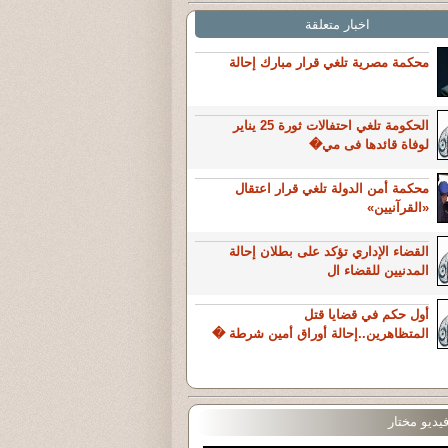
اخبار متعلقة
محكمة مصرية تلغي قرار مبارك إحالة
الحكومة تلغي احتفالات ثورة 25 يناير
لوفاة قائدها فى مي�
محكمة أمن الدولة تلغي قرار اعتقال
«القرآنيين»
القضاء الإداري تؤكد على بطلان إحالة
المدنيين للقضاء ال
أول حكم في قضايا قتل
المتظاهرين..إحالة أوراق أمين شرطة �
يديو مختار