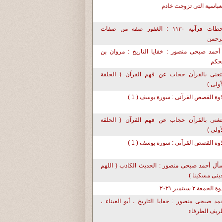
عباسية التى تزوجت خادم
لحظات قرآنية ١١٣٠ : الغفور صفة من صفات
رحمن
أحمد صبحى منصور : خفايا التاريخ : مروان بن
حكم
تغنى بالقرآن حجاب عن فهم القرآن ( الحلقة
أولى )
اوة القصص القرآنى : سورة يوسف ( 1 )
تغنى بالقرآن حجاب عن فهم القرآن ( الحلقة
أولى )
اوة القصص القرآنى : سورة يوسف ( 1 )
أل أحمد صبحى منصور : الحديث الكاذب ( اللهم
حينى مسكينا )
ة الجمعة ٣ سبتمبر ٢٠٢١
مد صبحى منصور : خفايا التاريخ ، أبو العيناء ،
يف الظرفاء