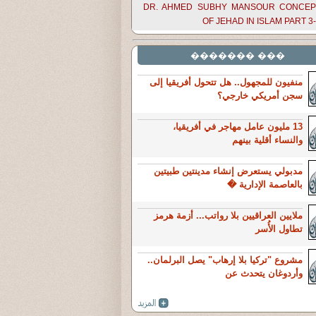
DR. AHMED SUBHY MANSOUR CONCEP
OF JEHAD IN ISLAM PART 3
��� �������
منفيون للمجهول.. هل تتحول أفريقيا إلى
سجن أمريكي خارجي؟
13 مليون عامل مهاجر في أفريقيا،
والنساء أقلية بينهم
مدبولي يستعرض إنشاء مدينتين طبيتين
بالعاصمة الإدارية �
ملايين العراقيين بلا رواتب... أزمة هرمز
تطاول الأُسر
مشروع "تركيا بلا إرهاب" يصل البرلمان..
وأردوغان يتحدث عن