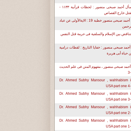
إسأل أحمد صبحى منصور : لحظات قرآنية ١١٣٣ -
قتل خارج القصاص
د. أحمد صبحى منصور خطبة 19 : الايةالأولى عن عباد
رحمن
تناقض بين الإسلام والسلفية فى حرمة قتل النفس
أحمد صبحى منصور : خفايا التاريخ : لقطات درامية
 حياة أبى هريرة
أحمد صبحى منصور ، مفهوم المتن فى علم الحديث
Dr. Ahmed Subhy Mansour , wahhabism 
USA part one 4
Dr. Ahmed Subhy Mansour , wahhabism 
USA part one 3
Dr. Ahmed Subhy Mansour , wahhabism 
USA part one 2
Dr. Ahmed Subhy Mansour , wahhabism 
USA part one 1