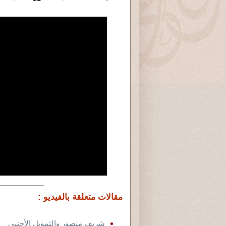
مقالات متعلقة بالفيديو :
شريف منصور والتمويل الأجنبى