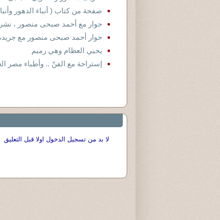
صفحة من كتاب ( أنباء الدهور وأنب
حوار مع أحمد صبحى منصور ، نشرته
حوار أحمد صبحى منصور مع جريدة العر
يحيي العظام وهي رميم
إستراحة مع الفنّ .. وأطباء مصر ال
لا بد من تسجيل الدخول اولا قبل التعليق