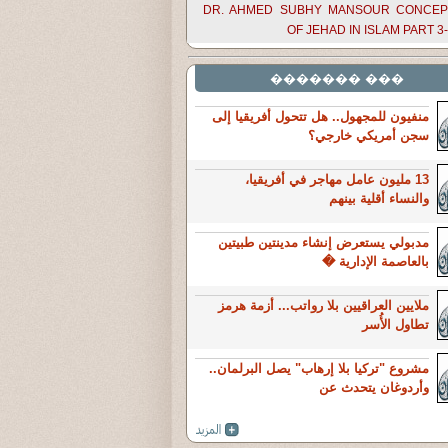
DR. AHMED SUBHY MANSOUR CONCEP
OF JEHAD IN ISLAM PART 3
��� �������
منفيون للمجهول.. هل تتحول أفريقيا إلى
سجن أمريكي خارجي؟
13 مليون عامل مهاجر في أفريقيا،
والنساء أقلية بينهم
مدبولي يستعرض إنشاء مدينتين طبيتين
بالعاصمة الإدارية �
ملايين العراقيين بلا رواتب... أزمة هرمز
تطاول الأُسر
مشروع "تركيا بلا إرهاب" يصل البرلمان..
وأردوغان يتحدث عن