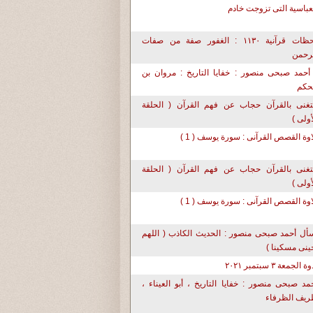
عباسية التى تزوجت خادم
لحظات قرآنية ١١٣٠ : الغفور صفة من صفات
رحمن
أحمد صبحى منصور : خفايا التاريخ : مروان بن
حكم
تغنى بالقرآن حجاب عن فهم القرآن ( الحلقة
أولى )
اوة القصص القرآنى : سورة يوسف ( 1 )
تغنى بالقرآن حجاب عن فهم القرآن ( الحلقة
أولى )
اوة القصص القرآنى : سورة يوسف ( 1 )
أل أحمد صبحى منصور : الحديث الكاذب ( اللهم
حينى مسكينا )
ة الجمعة ٣ سبتمبر ٢٠٢١
مد صبحى منصور : خفايا التاريخ ، أبو العيناء ،
يف الظرفاء