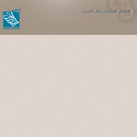
ث
|
الاتصال
|
اساسيات اهل القران