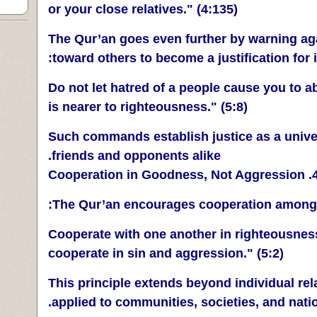
or your close relatives." (4:135)
The Qur’an goes even further by warning aga
toward others to become a justification for i
"Do not let hatred of a people cause you to a
is nearer to righteousness." (5:8)
Such commands establish justice as a univer
friends and opponents alike.
4. Cooperation in Goodness, N
The Qur’an encourages cooperation among 
"Cooperate with one another in righteousnes
cooperate in sin and aggression." (5:2)
This principle extends beyond individual re
applied to communities, societies, and natio