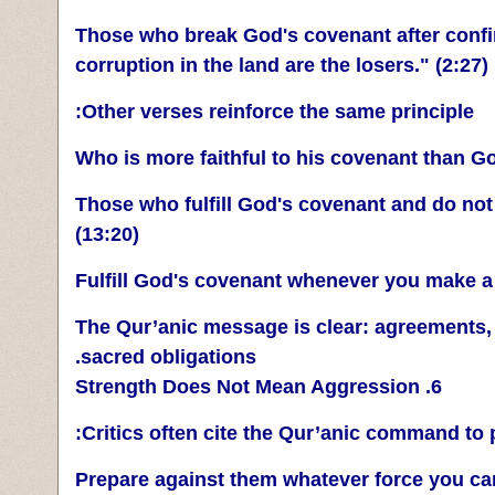
"Those who break God's covenant after confi
corruption in the land are the losers." (2:27)
Other verses reinforce the same principle:
"Those who fulfill God's covenant and do not
(13:20)
The Qur’anic message is clear: agreements, 
sacred obligations.
6. Strength Does Not Mean Aggression
Critics often cite the Qur’anic command to 
"Prepare against them whatever force you c