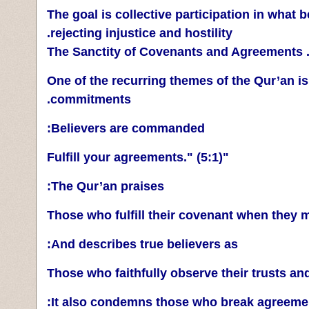
The goal is collective participation in what 
rejecting injustice and hostility.
One of the recurring themes of the Qur’an i
commitments.
Believers are commanded:
"Fulfill your agreements." (5:1)
The Qur’an praises:
And describes true believers as:
It also condemns those who break agreemen