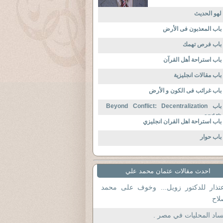
لهو الحديث
باب المعذبون فى الأرض
باب فرص تهمك
باب استراحة أهل القرآن
باب مقالات انجليزية
باب غرائب فى الكون و الأرض
باب Beyond Conflict: Decentralization
and th
باب استراحة اهل القران انجليزي
باب حوار
احدث مقالات عثمان محمد علي
عتذار للدكتور زويل... وخوف على محمد
لاح
فساد المحليات في مصر