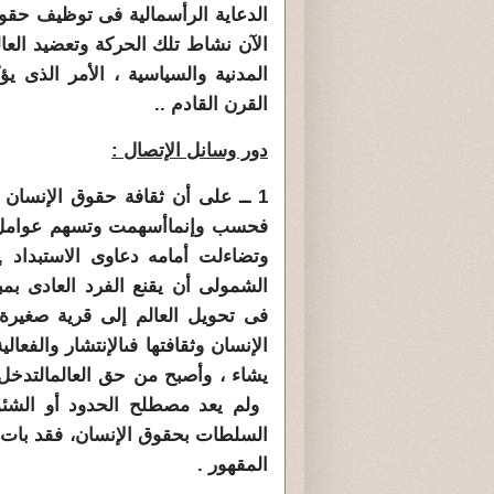
الدعاية الرأسمالية فى توظيف حقوق 
الآن نشاط تلك الحركة وتعضيد العا
المدنية والسياسية ، الأمر الذى 
القرن القادم ..
دور وسانل الإتصال :
1 ــ على أن ثقافة حقوق الإنسان
فحسب وإنما
أسهمت وتسهم عوامل 
وتضاءلت أمامه دعاوى الاستبداد
الشمولى أن يقنع الفرد العادى بم
فى تحويل العالم إلى قرية صغيرة 
الإنسان وثقافتها فى
الإنتشار والفعال
يشاء ، وأصبح من حق العالم
التدخل
ولم يعد مصطلح الحدود أو الشئو
السلطات بحقوق الإنسان، فقد بات 
المقهور .