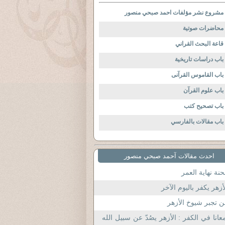
مشروع نشر مؤلفات احمد صبحي منصور
محاضرات صوتية
قاعة البحث القراني
باب دراسات تاريخية
باب القاموس القرآنى
باب علوم القرآن
باب تصحيح كتب
باب مقالات بالفارسي
احدث مقالات آحمد صبحي منصور
نة نهاية العمر
أزهر يكفر باليوم الآخر
 تجبر شيوخ الأزهر
عانا في الكفر : الأزهر يصُدّ عن سبيل الله