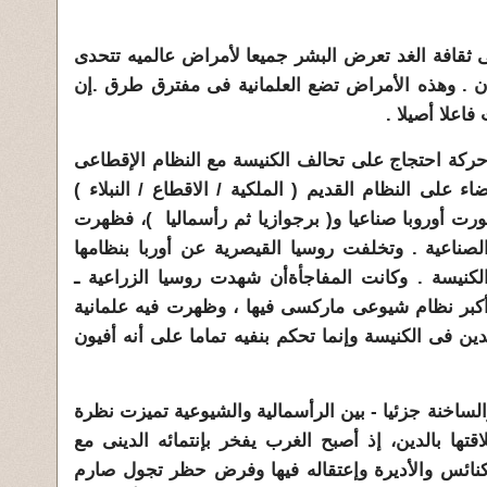
ى ثقافة الغد تعرض البشر جميعا لأمراض عالميه تتحدى
ن . وهذه الأمراض تضع العلمانية فى مفترق طرق .إن
اعلا أصيلا .
ا حركة احتجاج على تحالف الكنيسة مع النظام الإقطاعى
ء على النظام القديم ( الملكية / الاقطاع / النبلاء )
ورت أوروبا صناعيا و( برجوازيا ثم رأسماليا )، فظهرت
لصناعية . وتخلفت روسيا القيصرية عن أوربا بنظامها
كنيسة . وكانت المفاجأة
أن شهدت روسيا الزراعية ـ
وأكبر نظام شيوعى ماركسى فيها ، وظهرت فيه علمانية
ن فى الكنيسة وإنما تحكم بنفيه تماما على أنه أفيون
الساخنة جزئيا - بين الرأسمالية والشيوعية تميزت نظرة
تها بالدين، إذ أصبح الغرب يفخر بإنتمائه الدينى مع
لكنائس والأديرة وإعتقاله فيها وفرض حظر تجول صارم