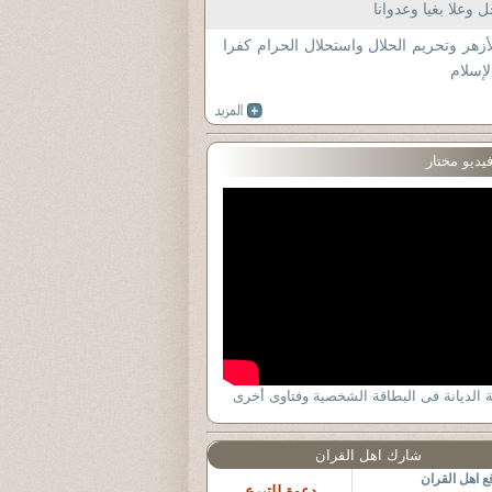
 وعلا بغيا وعدوانا
أزهر وتحريم الحلال واستحلال الحرام كفرا
لإسلام
يديو مختار
ة الديانة فى البطاقة الشخصية وفتاوى أخرى
شارك اهل القران
 اهل القران
دعوة للتبرع