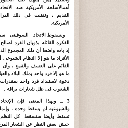
أهم
الأسلحة الأمريكية ضد الاتحاد
القديم ، وتفننت فى ذلك الدراما
الأمريكية
.
وبسقوط الاتحاد السوفيتى 
الفكرة القائلة بذوبان الفرد لصالح
إذ بات واضحا أن ذلك المجموع الذ
الأفراد ما هو إلا النظام الشيوعى 
القائم على العسف والقمع ، وأن ذ
ما هو إلا فرد واحد يملك البلاد والعب
دعوة لاستبداد فرد واحد بمقدرات
الشعوب فى ظل شعارات براقة .
3 ــ وبهذا المعنى فإن الإتحاد
والشيوعيه لم يسقط وحده ، وإنم
تسقط وأيضا ستسقط كل النظم ا
جيش بغض النظر عن الشعار المر