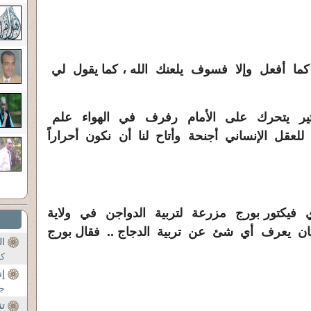
كما أفعل وإلا فسوف يلعنك الله ، كما يقول لي
تير يتحرك على الأمام رفرف في الهواء علم
لعقل الإنساني أجنحة وأتاح لنا أن نكون أحراراً
 فيكتور بورج مزرعة لتربية الدواجن في ولاية
ان يعرف أي شئ عن تربية الدجاج .. فقال بورج
ال
كي
إن
جا
ت