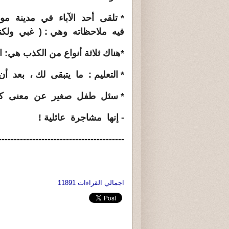
* تلقى أحد الآباء في مدينة مو
فيه ملاحظاته وهي : ( غبي ولكنه 
*هناك ثلاثة أنواع من الكذب هي:
*
التعليم :
ما يتبقى لك ، بعد أ
* سئل طفل صغير عن معنى كلمة 
- إنها مشاجرة عائلية
!
-----------------------------------------
اجمالي القراءات 11891