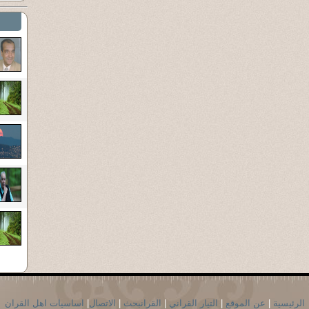
الرئيسية
|
عن الموقع
|
التيار القراني
|
القرانبحث
|
الاتصال
|
اساسيات اهل القران