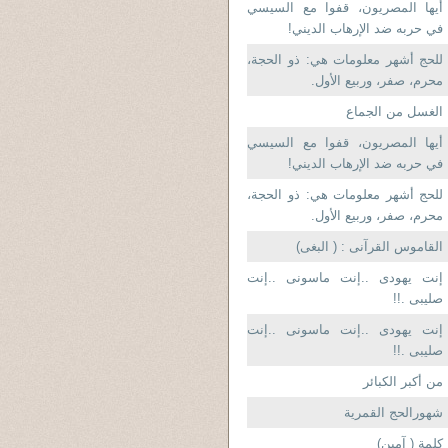
أيها المصريون، قفوا مع السيسي
في حربه ضد الإرهاب الديني!
للحج أشهر معلومات هي: ذو الحجة،
محرم، صفر، وربيع الأول.
الغسل من الجماع
أيها المصريون، قفوا مع السيسي
في حربه ضد الإرهاب الديني!
للحج أشهر معلومات هي: ذو الحجة،
محرم، صفر، وربيع الأول.
القاموس القرآنى : ( البغى)
إنت يهودى ..إنت ماسونى ..إنت
صليبى .!!
إنت يهودى ..إنت ماسونى ..إنت
صليبى .!!
من أكبر الكبائر
شهورالحج القمرية
كلمة ( آمين)