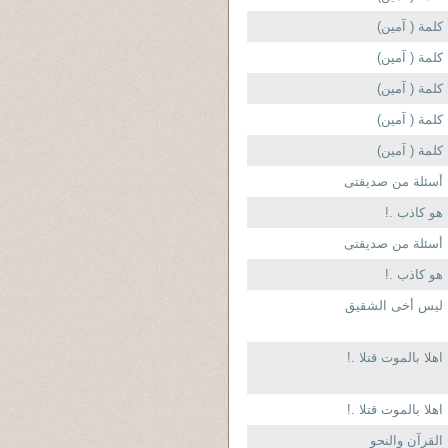
كلمة ( آمين)
كلمة ( آمين)
كلمة ( آمين)
كلمة ( آمين)
كلمة ( آمين)
أسئلة من صديقتى
هو كاذب .!
أسئلة من صديقتى
هو كاذب .!
ليس أخى الشقيق
اهلا بالموت قتلا .!
اهلا بالموت قتلا .!
القرآن والنحو