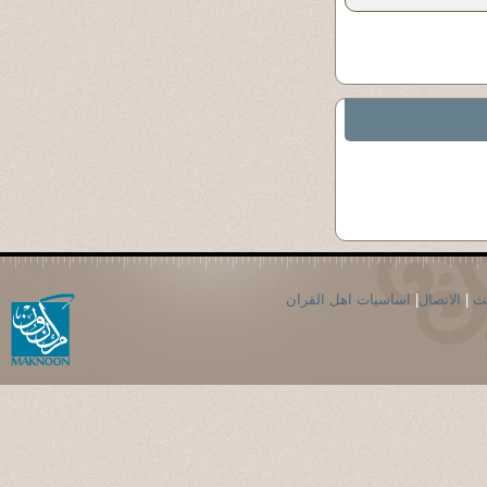
حث
|
الاتصال
|
اساسيات اهل القران