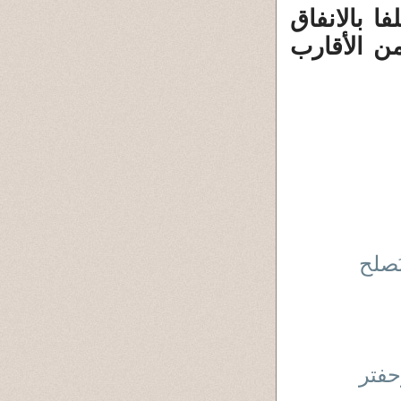
ا بالانفاق
ن الأقارب
ُصلح
حفتر