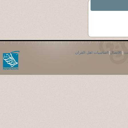
حث
|
الاتصال
|
اساسيات اهل القران