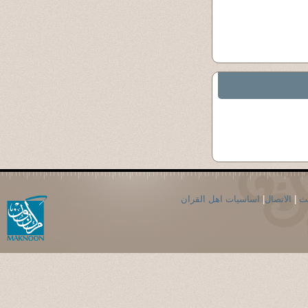
حث
|
الاتصال
|
اساسيات اهل القران