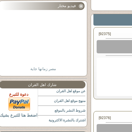
فيديو مختار
[92375]
مصر زمانها جاية
شارك اهل القران
عن موقع اهل القران
دعوة للتبرع
منهج موقع اهل القران
شروط النشر بالموقع
اضغط هنا للتبرع بشيك
[92376]
اشترك بالنشرة الاكترونية