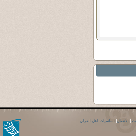
حث
|
الاتصال
|
اساسيات اهل القران